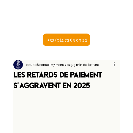
+33 (0)4 72 85 99 22
double8 conseil
27 mars 2025
3 min de lecture
Les retards de paiement
s'aggravent en 2025