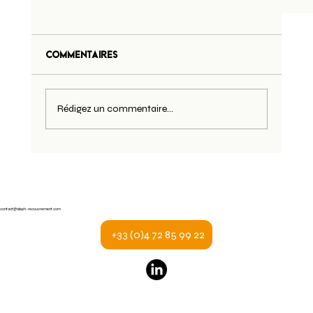
Commentaires
Rédigez un commentaire...
12 jours de retard de paiement en moyen
contact@aleph-recouvrement.com
en France
+33 (0)4 72 85 99 22